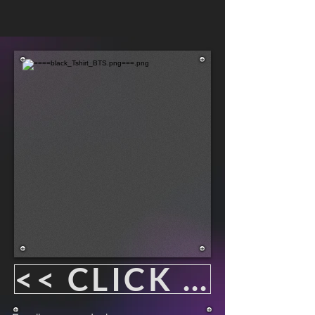
<< CLICK HERE FOR FREE TRIAL >>